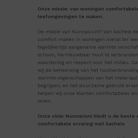
Onze missie: van woningen comfortabel
leefomgevingen te maken.
De missie van NunnaUuni? Van kachels e
comfort maken in woningen overal ter wer
tegelijkertijd aangename warmte verschaf
schoon, hernieuwbaar hout te verbranden
waardering en respect voor het milieu. Da
wij de beheersing van het houtverbrandin
warmte-eigenschappen van het materiaal
begrijpen, en het duurzame gebruik ervan
helpen wij onze klanten comfortabeler e
leven.
Onze visie: NunnaUuni biedt u de beste
comfortabele ervaring met kachels