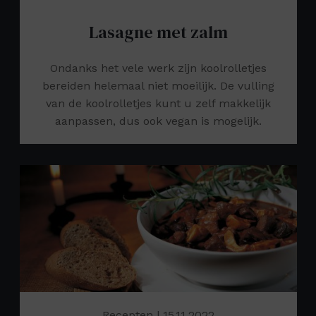
Lasagne met zalm
Ondanks het vele werk zijn koolrolletjes
bereiden helemaal niet moeilijk. De vulling
van de koolrolletjes kunt u zelf makkelijk
aanpassen, dus ook vegan is mogelijk.
Recepten
| 15.11.2022