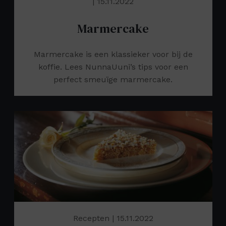
| 15.11.2022
Marmercake
Marmercake is een klassieker voor bij de
koffie. Lees NunnaUuni’s tips voor een
perfect smeuïge marmercake.
Recepten
| 15.11.2022