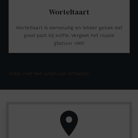
Worteltaart
Worteltaart is eenvoudig en lekker gebak dat
goed past bij koffie. Vergeet het royale
glazuur niet!
Klaar met het laden van artikelen