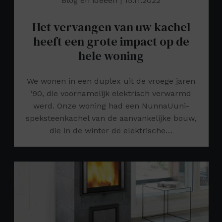
Blog en ideeën
| 15.11.2022
Het vervangen van uw kachel
heeft een grote impact op de
hele woning
We wonen in een duplex uit de vroege jaren
’90, die voornamelijk elektrisch verwarmd
werd. Onze woning had een NunnaUuni-
speksteenkachel van de aanvankelijke bouw,
die in de winter de elektrische…