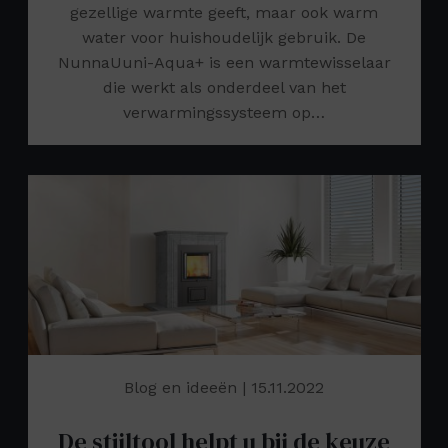
gezellige warmte geeft, maar ook warm
water voor huishoudelijk gebruik. De
NunnaUuni-Aqua+ is een warmtewisselaar
die werkt als onderdeel van het
verwarmingssysteem op…
Blog en ideeën
| 15.11.2022
De stijltool helpt u bij de keuze