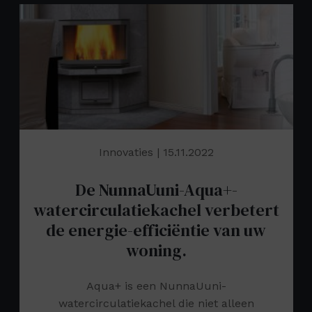
Innovaties
| 15.11.2022
De NunnaUuni-Aqua+-
watercirculatiekachel verbetert
de energie-efficiëntie van uw
woning.
Aqua+ is een NunnaUuni-
watercirculatiekachel die niet alleen