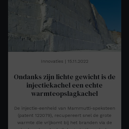
Innovaties
| 15.11.2022
Ondanks zijn lichte gewicht is de
injectiekachel een echte
warmteopslagkachel
De injectie-eenheid van Mammutti-speksteen
(patent 122079), recupereert snel de grote
warmte die vrijkomt bij het branden via de