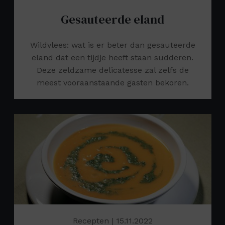
Gesauteerde eland
Wildvlees: wat is er beter dan gesauteerde
eland dat een tijdje heeft staan sudderen.
Deze zeldzame delicatesse zal zelfs de
meest vooraanstaande gasten bekoren.
Recepten
| 15.11.2022