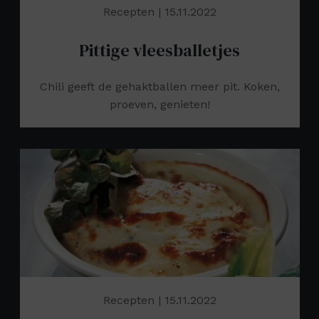
Recepten
| 15.11.2022
Pittige vleesballetjes
Chili geeft de gehaktballen meer pit. Koken,
proeven, genieten!
Recepten
| 15.11.2022