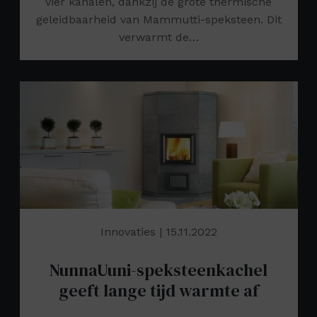
vier kanalen, dankzij de grote thermische
geleidbaarheid van Mammutti-speksteen. Dit
verwarmt de…
Innovaties
| 15.11.2022
NunnaUuni-speksteenkachel
geeft lange tijd warmte af