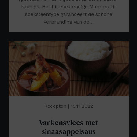
kachels. Het hittebestendige Mammutti-
speksteentype garandeert de schone
verbranding van de…
Recepten
| 15.11.2022
Varkensvlees met
sinaasappelsaus