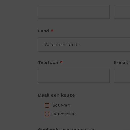
Land
*
Telefoon
*
E-mail
Maak een keuze
Bouwen
Renoveren
Geplande aankoopdatum