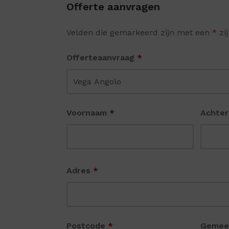
Offerte aanvragen
Velden die gemarkeerd zijn met een
*
zij
Offerteaanvraag
*
Voornaam
*
Achte
Adres
*
Postcode
*
Gemee