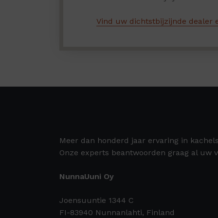
Vind uw dichtstbijzijnde dealer e
Meer dan honderd jaar ervaring in kachel
Onze experts beantwoorden graag al uw v
NunnaUuni Oy
Joensuuntie 1344 C
FI-83940 Nunnanlahti, Finland