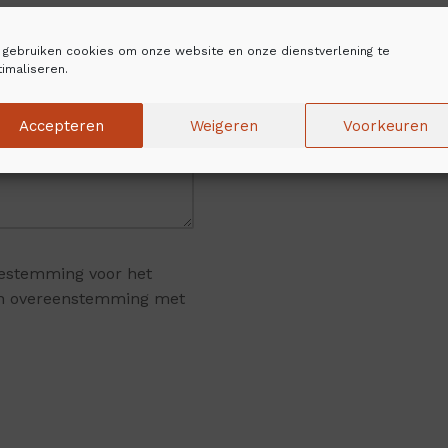
j gebruiken cookies om onze website en onze dienstverlening te
imaliseren.
Accepteren
Weigeren
Voorkeuren
toestemming voor het
 in overeenstemming met