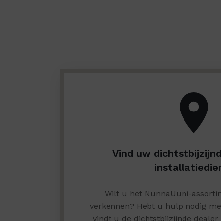
Vind uw dichtstbijzijn
installatiedie
Wilt u het NunnaUuni-assortim
verkennen? Hebt u hulp nodig met 
vindt u de dichtstbijzijnde dealer e