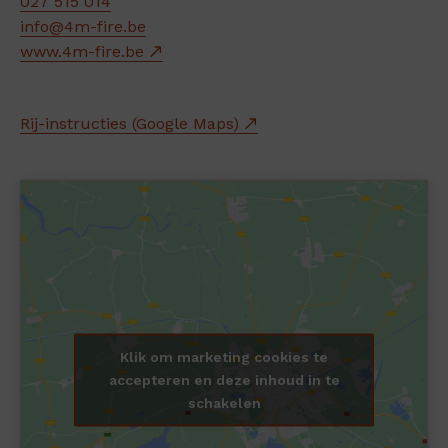
027 515 014
info@4m-fire.be
www.4m-fire.be
Rij-instructies (Google Maps)
Klik om marketing cookies te
accepteren en deze inhoud in te
schakelen