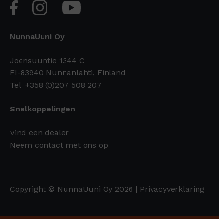
NunnaUuni Oy
Joensuuntie 1344 C
FI-83940 Nunnanlahti, Finland
Tel. +358 (0)207 508 207
Snelkoppelingen
Vind een dealer
Neem contact met ons op
Copyright © NunnaUuni Oy 2026 |
Privacyverklaring