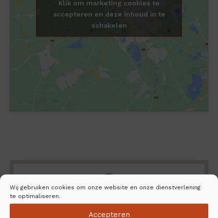
Klik om marketing cookies te
accepteren en deze inhoud in te
schakelen
Wij gebruiken cookies om onze website en onze dienstverlening
te optimaliseren.
Accepteren