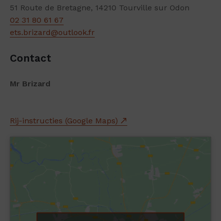
51 Route de Bretagne, 14210 Tourville sur Odon
02 31 80 61 67
ets.brizard@outlook.fr
Contact
Mr Brizard
Rij-instructies (Google Maps)