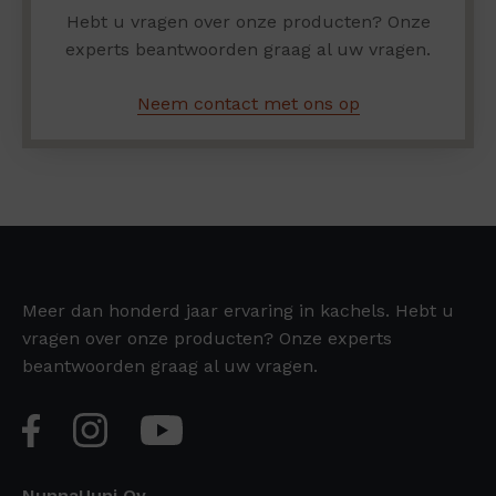
Hebt u vragen over onze producten? Onze
experts beantwoorden graag al uw vragen.
Neem contact met ons op
Meer dan honderd jaar ervaring in kachels. Hebt u
vragen over onze producten? Onze experts
beantwoorden graag al uw vragen.
NunnaUuni Oy