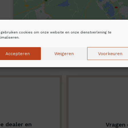
j gebruiken cookies om onze website en onze dienstverlening te
imaliseren.
Accepteren
Weigeren
Voorkeuren
de dealer en
Vragen 