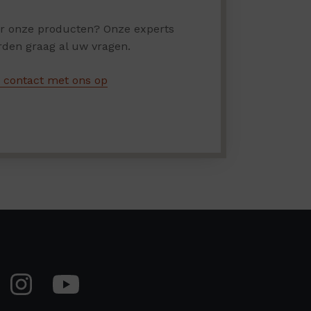
er onze producten? Onze experts
den graag al uw vragen.
contact met ons op