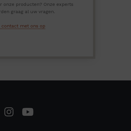
er onze producten? Onze experts
den graag al uw vragen.
contact met ons op