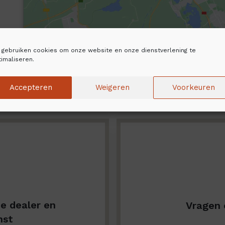
j gebruiken cookies om onze website en onze dienstverlening te
imaliseren.
Accepteren
Weigeren
Voorkeuren
de dealer en
Vragen 
nst