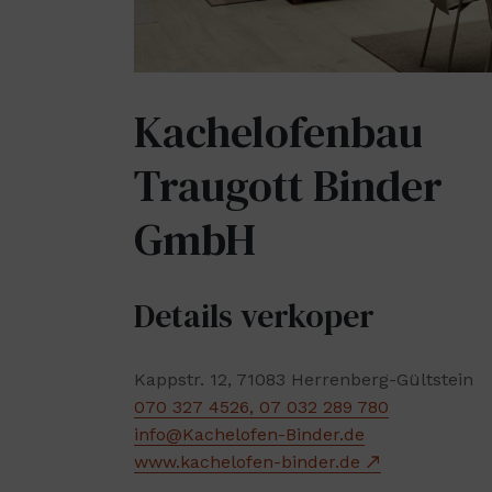
Kachelofenbau
Traugott Binder
GmbH
Details verkoper
Kappstr. 12, 71083 Herrenberg-Gültstein
070 327 4526, 07 032 289 780
info@Kachelofen-Binder.de
www.kachelofen-binder.de