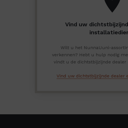
Vind uw dichtstbijzijn
installatiedie
Wilt u het NunnaUuni-assortim
verkennen? Hebt u hulp nodig met 
vindt u de dichtstbijzijnde dealer e
Vind uw dichtstbijzijnde dealer e