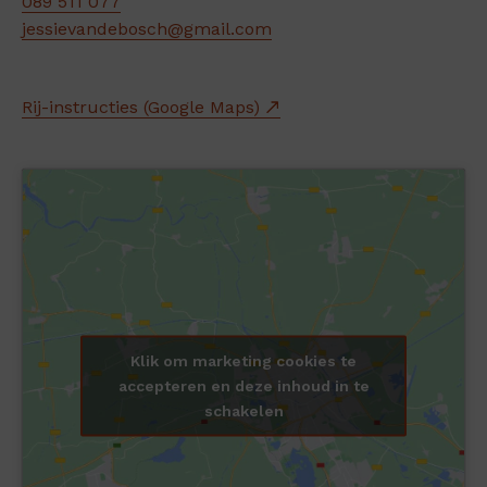
089 511 077
jessievandebosch@gmail.com
Rij-instructies (Google Maps)
Klik om marketing cookies te
accepteren en deze inhoud in te
schakelen