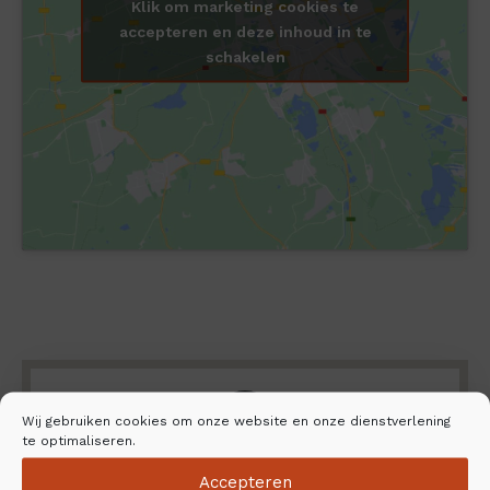
Klik om marketing cookies te
accepteren en deze inhoud in te
schakelen
Wij gebruiken cookies om onze website en onze dienstverlening
te optimaliseren.
Accepteren