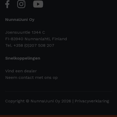
NunnaUuni Oy
Joensuuntie 1344 C
FI-83940 Nunnanlahti, Finland
Tel. +358 (0)207 508 207
Snelkoppelingen
Vind een dealer
Neem contact met ons op
Copyright © NunnaUuni Oy 2026 |
Privacyverklaring