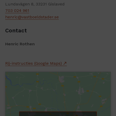
Lundavägen 8, 33231 Gislaved
703 024 961
henric@vastboeldstader.se
Contact
Henric Rothen
Rij-instructies (Google Maps)