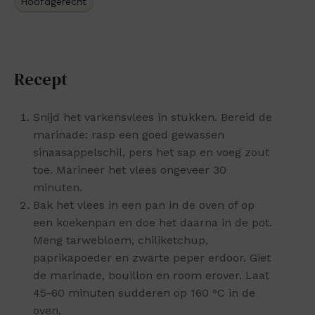
Hoofdgerecht
Recept
Snijd het varkensvlees in stukken. Bereid de
marinade: rasp een goed gewassen
sinaasappelschil, pers het sap en voeg zout
toe. Marineer het vlees ongeveer 30
minuten.
Bak het vlees in een pan in de oven of op
een koekenpan en doe het daarna in de pot.
Meng tarwebloem, chiliketchup,
paprikapoeder en zwarte peper erdoor. Giet
de marinade, bouillon en room erover. Laat
45-60 minuten sudderen op 160 °C in de
oven.