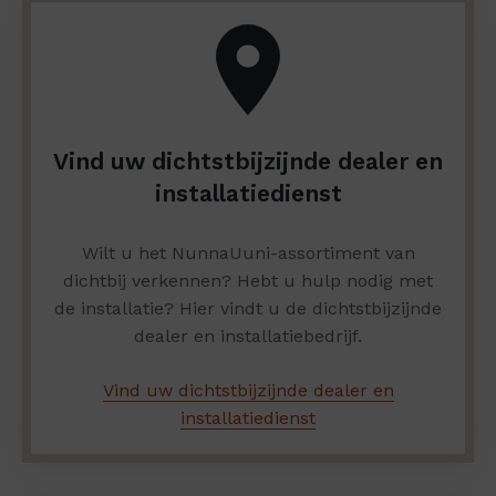
Vind uw dichtstbijzijnde dealer en
installatiedienst
Wilt u het NunnaUuni-assortiment van
dichtbij verkennen? Hebt u hulp nodig met
de installatie? Hier vindt u de dichtstbijzijnde
dealer en installatiebedrijf.
Vind uw dichtstbijzijnde dealer en
installatiedienst