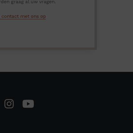
den graag al uw vragen.
contact met ons op