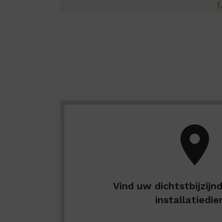
(
Vind uw dichtstbijzijn
installatiedie