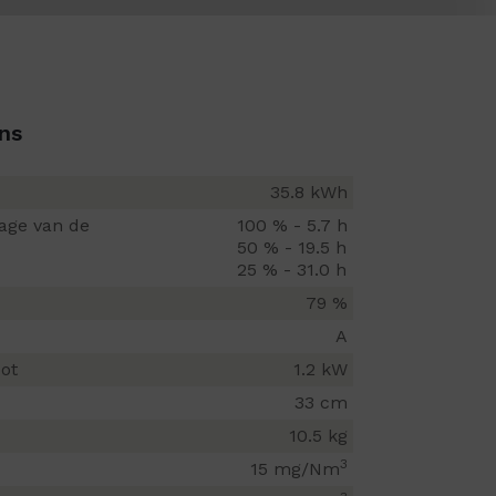
ns
35.8 kWh
tage van de
100 % - 5.7 h
50 % - 19.5 h
25 % - 31.0 h
79 %
A
ot
1.2 kW
33 cm
10.5 kg
3
15 mg/Nm