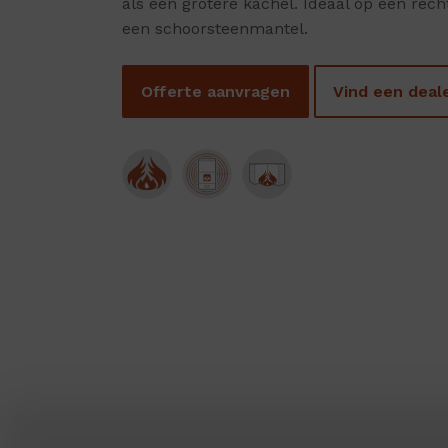
als een grotere kachel. Ideaal op een rec
een schoorsteenmantel.
Offerte aanvragen
Vind een deal