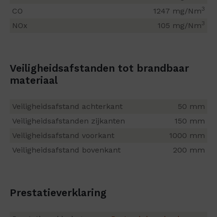
3
CO
1247 mg/Nm
3
NOx
105 mg/Nm
Veiligheidsafstanden tot brandbaar
materiaal
Veiligheidsafstand achterkant
50 mm
Veiligheidsafstanden zijkanten
150 mm
Veiligheidsafstand voorkant
1000 mm
Veiligheidsafstand bovenkant
200 mm
Prestatieverklaring