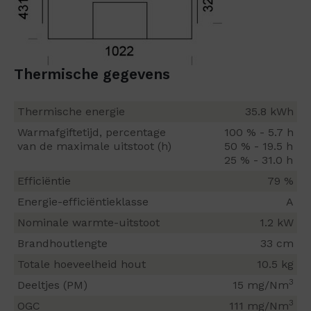
Thermische gegevens
Thermische energie
35.8 kWh
Warmafgiftetijd, percentage
100 % - 5.7 h
van de maximale uitstoot (h)
50 % - 19.5 h
25 % - 31.0 h
Efficiëntie
79 %
Energie-efficiëntieklasse
A
Nominale warmte-uitstoot
1.2 kW
Brandhoutlengte
33 cm
Totale hoeveelheid hout
10.5 kg
3
Deeltjes (PM)
15 mg/Nm
3
OGC
111 mg/Nm